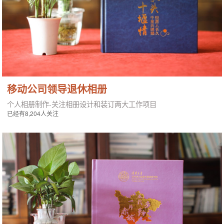
移动公司领导退休相册
个人相册制作-关注相册设计和装订两大工作项目
已经有8,204人关注