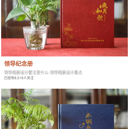
领导纪念册
领导相册设计要注意什么-领导相册设计重点
已经有8,519人关注