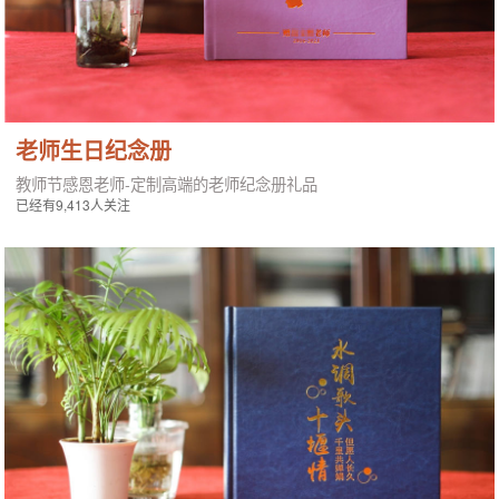
老师生日纪念册
教师节感恩老师-定制高端的老师纪念册礼品
已经有9,413人关注