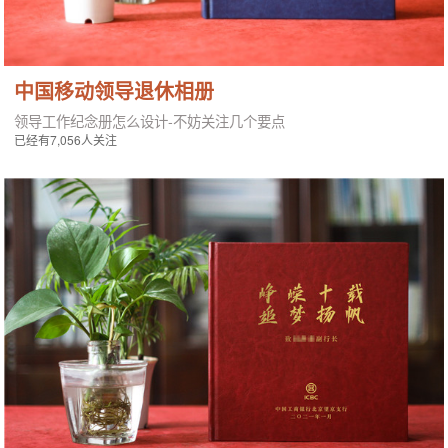
中国移动领导退休相册
领导工作纪念册怎么设计-不妨关注几个要点
已经有7,056人关注