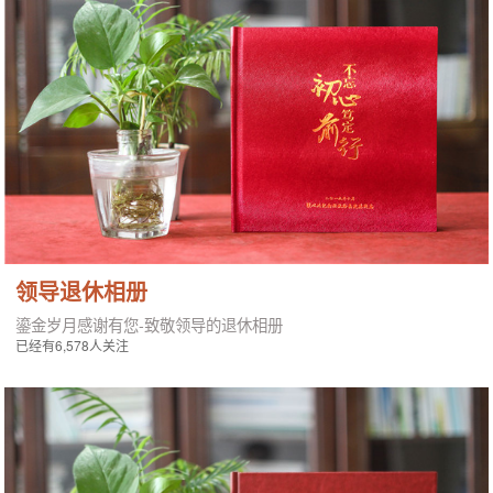
领导退休相册
鎏金岁月感谢有您-致敬领导的退休相册
已经有6,578人关注