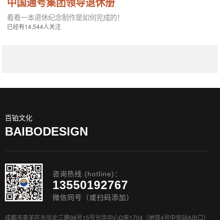
中国通号集团领导退休册
看看一本退休纪念制作是如何完成的！
已经有14,544人关注
百铂文化
BAIBODESIGN
咨询热线 (hotline)：
13550192767
微信同号（或扫码添加）
成都市青羊区光华北三路98号15号光华中心D座1704（地铁4号中坝站A出口）