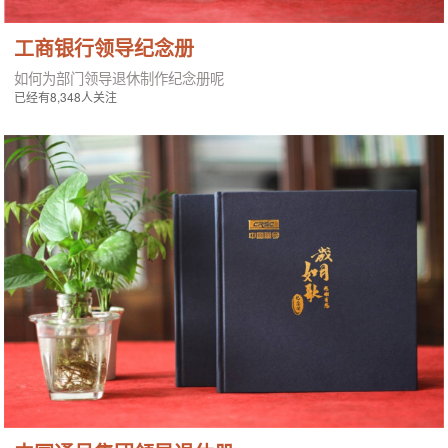
工商银行领导纪念册
如何为部门领导退休制作纪念册呢
已经有8,348人关注