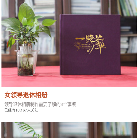
女领导退休相册
领导退休相册制作需要了解的3个事项
已经有10,167人关注