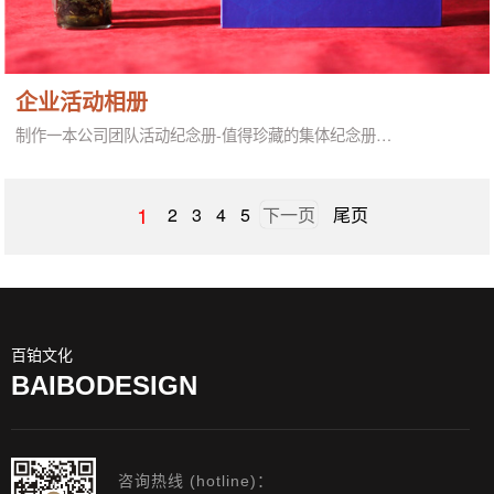
企业活动相册
制作一本公司团队活动纪念册-值得珍藏的集体纪念册…
1
2
3
4
5
下一页
尾页
百铂文化
BAIBODESIGN
咨询热线 (hotline)：