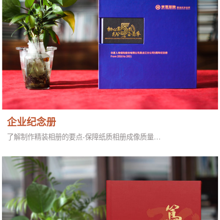
企业纪念册
了解制作精装相册的要点-保障纸质相册成像质量…