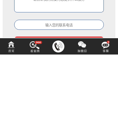
百铂文化
BAIBODESIGN
咨询热线 (hotline)：
13550192767