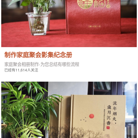
制作家庭聚会影集纪念册
家庭聚会相册制作-为您总结有哪些流程
已经有11,614人关注