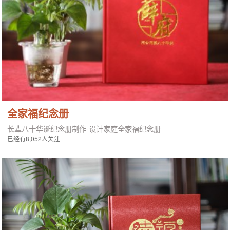
全家福纪念册
长辈八十华诞纪念册制作-设计家庭全家福纪念册
已经有8,052人关注