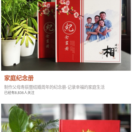
家庭纪念册
制作父母寿辰暨结婚周年的纪念册-记录幸福的家庭生活
已经有8,836人关注