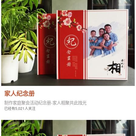
家人纪念册
制作家庭聚会活动纪念册-家人相聚共此烛光
已经有5,021人关注