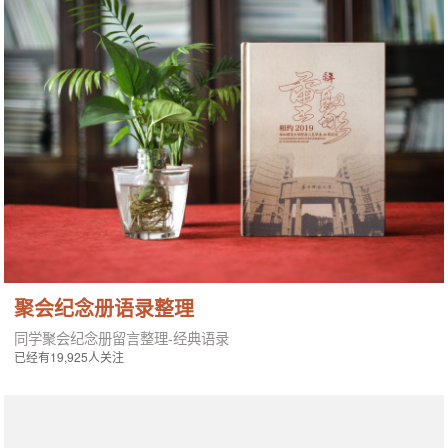
聚会纪念册语录整理
同学聚会纪念册留言整理-经典语录
已经有19,925人关注