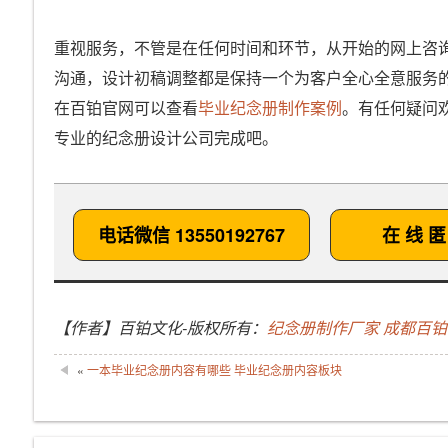
重视服务，不管是在任何时间和环节，从开始的网上咨
沟通，设计初稿调整都是保持一个为客户全心全意服务
在百铂官网可以查看
毕业纪念册制作案例
。有任何疑问
专业的纪念册设计公司完成吧。
电话微信 13550192767
在 线 匿
【作者】百铂文化-版权所有：
纪念册制作厂家 成都百
«
一本毕业纪念册内容有哪些 毕业纪念册内容板块