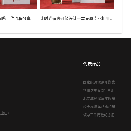
司的工作流程分享
让时光有迹可循设计一本专属毕业相册胜过千言万语
代表作品
国家能源10周年影集
恒润达生五周年画册
北京城建10周年图册
校庆30周年纪念相册
A出口）
领导工作历程纪念册