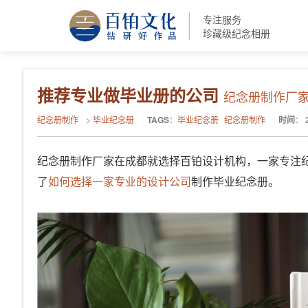
专注服务
珍藏级纪念相册
推荐专业做毕业册的公司
纪念册制作厂家
纪念册制作
>
毕业纪念册
TAGS
：
毕业纪念册
纪念册制作
时间
：
纪念册制作厂家在成都就选择百铂设计机构，一家专注
了
如何选择一家专业的设计公司
制作毕业纪念册。