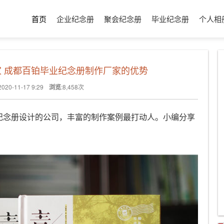
首页
企业纪念册
聚会纪念册
毕业纪念册
个人相
 成都百铂毕业纪念册制作厂家的优势
2020-11-17 9:29
浏览
:
8,458
次
纪念册设计的公司，丰富的制作案例最打动人。小编分享