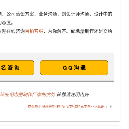
询、公司洽谈方案、业务沟通，到设计师沟通，设计中的
的态度。
欢迎在线咨询
百铂客服
，为你解答。
纪念册制作
还是交给
 名 咨 询
Q Q 沟 通
铂毕业纪念册制作厂家的优势
-转载请注明出处
成都毕业纪念册制作厂家 定制你的高中毕业纪念册
»