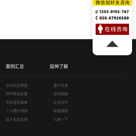
案例汇总
延伸了解
企业纪念相册
客户名录
同学聚会影集
宣传画册
毕业留念画册
企业内刊
个人照片相册
家庭相册
成人礼纪念册
🔍搜一下