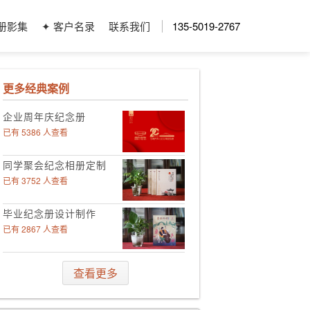
册影集
✦ 客户名录
联系我们
135-5019-2767
更多经典案例
企业周年庆纪念册
已有 5386 人查看
同学聚会纪念相册定制
已有 3752 人查看
毕业纪念册设计制作
已有 2867 人查看
领导工作影集定制
查看更多
已有 4006 人查看