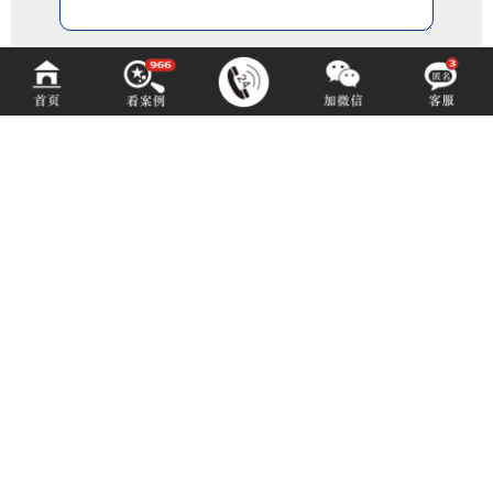
百铂文化
BAIBODESIGN
咨询热线 (hotline)：
13550192767
微信同号（或扫码添加）