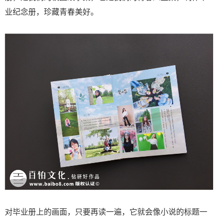
业纪念册，珍藏青春美好。
对毕业册上的画面，只要再读一遍，它就会像小说的标题一