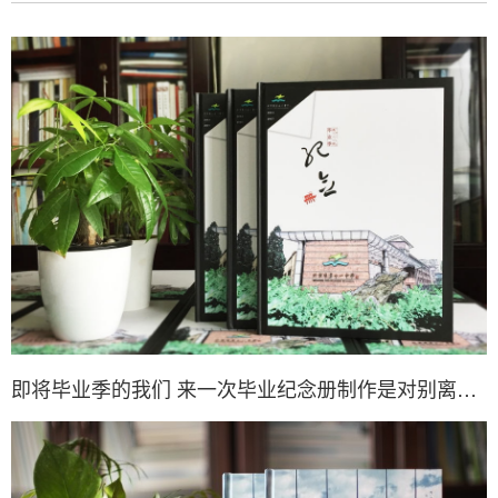
即将毕业季的我们 来一次毕业纪念册制作是对别离校园生活的致敬！