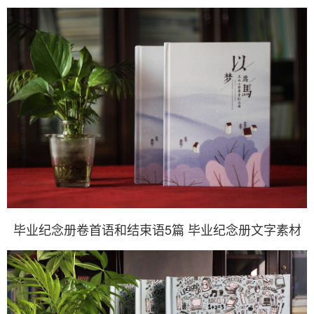
毕业纪念册卷首语和结束语5篇 毕业纪念册文字素材