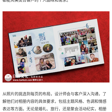
从照片的挑选到每页的布局，设计师会与客户深入沟通，了
解他们对相册内容的具体要求，包括主题风格、色调和情感
表达等方面。无论是婚礼、旅行，还是聚会活动纪实，相册