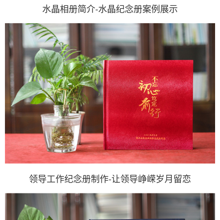
水晶相册简介-水晶纪念册案例展示
领导工作纪念册制作-让领导峥嵘岁月留恋