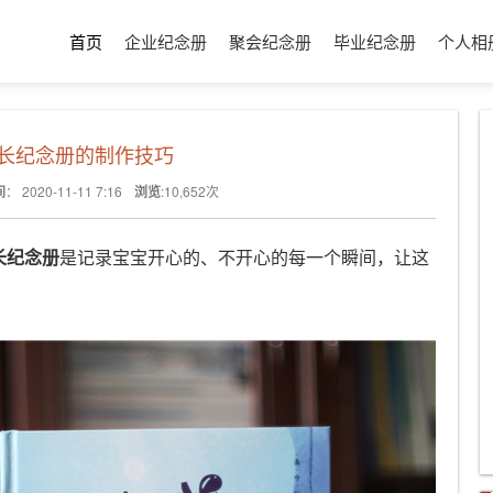
首页
企业纪念册
聚会纪念册
毕业纪念册
个人相
成长纪念册的制作技巧
间
：
2020-11-11 7:16
浏览
:
10,652
次
长纪念册
是记录宝宝开心的、不开心的每一个瞬间，让这