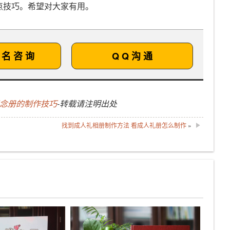
点技巧。希望对大家有用。
 名 咨 询
Q Q 沟 通
纪念册的制作技巧
-转载请注明出处
找到成人礼相册制作方法 看成人礼册怎么制作
»