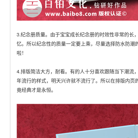
3.纪念册质量。由于宝宝成长纪念册的时效性非常的长
忆。所以纪念性的质量一定要上乘，尽量选择防水防潮
啦！
4.排版简洁大方，耐看。有的人十分喜欢跟随当下潮流
年流行的样式，明天兴许就不流行了。所以在排版内页
竟经典才是永恒。