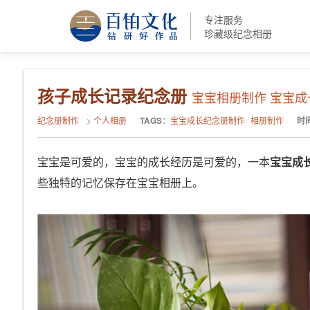
专注服务
珍藏级纪念相册
孩子成长记录纪念册
宝宝相册制作 宝宝
纪念册制作
>
个人相册
TAGS
：
宝宝成长纪念册制作
相册制作
时
宝宝是可爱的，宝宝的成长经历是可爱的，一本
宝宝成
些独特的记忆保存在宝宝相册上。