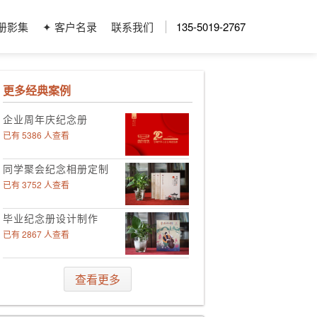
册影集
✦ 客户名录
联系我们
135-5019-2767
更多经典案例
企业周年庆纪念册
已有 5386 人查看
同学聚会纪念相册定制
已有 3752 人查看
毕业纪念册设计制作
已有 2867 人查看
领导工作影集定制
查看更多
已有 4006 人查看