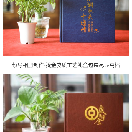
领导相册制作-烫金皮质工艺礼盒包装尽显高档