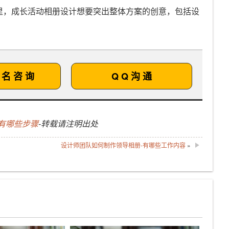
里，成长活动相册设计想要突出整体方案的创意，包括设
 名 咨 询
Q Q 沟 通
有哪些步骤
-转载请注明出处
设计师团队如何制作领导相册-有哪些工作内容
»