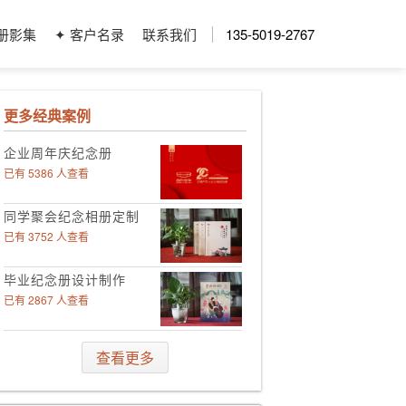
册影集
✦ 客户名录
联系我们
135-5019-2767
更多经典案例
企业周年庆纪念册
已有 5386 人查看
同学聚会纪念相册定制
已有 3752 人查看
毕业纪念册设计制作
已有 2867 人查看
领导工作影集定制
查看更多
已有 4006 人查看