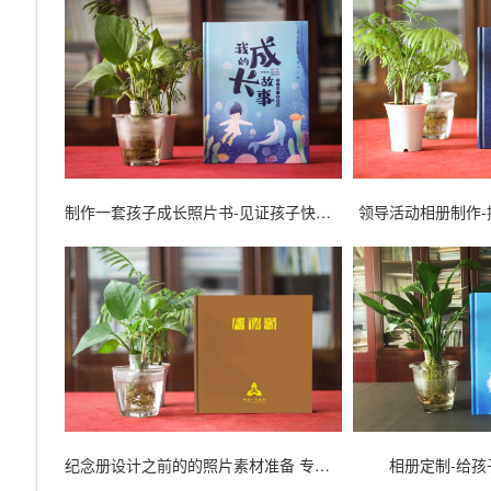
制作一套孩子成长照片书-见证孩子快乐的成长历程
领导活动相册制作
纪念册设计之前的的照片素材准备 专业摄影之技巧口诀
相册定制-给