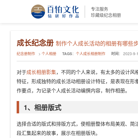
专注服务
珍藏级纪念相册
成长纪念册
制作个人成长活动的相册有哪些
纪念册制作
>
个人相册
TAGS
：
个人成长相册制作
时间
：
2023-9-
对于
成长相册影集
，不同的个人来说，有太多的设计风
特征，形成独特的成长活动相册设计特征，是表现在形
作要点，为记录个人成长活动编撰内容，制作相册。
1、相册版式
选择合适的版式和排版方式，使相册整体布局美观、简
段汇集起来的故事，展示在相册版块。