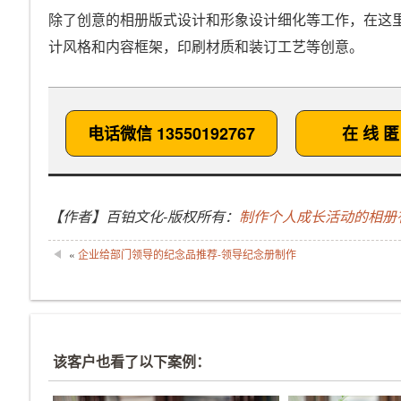
除了创意的相册版式设计和形象设计细化等工作，在这
计风格和内容框架，印刷材质和装订工艺等创意。
电话微信 13550192767
在 线 匿
【作者】百铂文化-版权所有：
制作个人成长活动的相册
«
企业给部门领导的纪念品推荐-领导纪念册制作
该客户也看了以下案例：