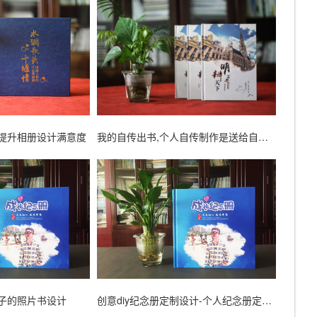
-提升相册设计满意度
我的自传出书,个人自传制作是送给自己最好的礼物
孩子的照片书设计
创意diy纪念册定制设计-个人纪念册定制服务