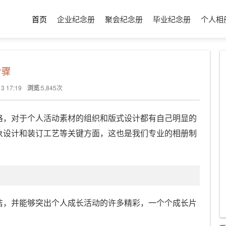
首页
企业纪念册
聚会纪念册
毕业纪念册
个人相
步骤
13 17:19
浏览
:
5,845
次
格，对于个人活动素材的组织和版式设计都有自己明显的
象设计和装订工艺等关键方面，这也是我们专业的相册制
洁，并能够突出个人成长活动的许多精彩，一个个成长片