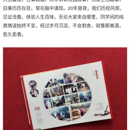
旧事历历在目，常在脑中涌现。20年昼夜，我们历经风雨，
见证沧桑，体验人生百味，无论大家来自哪里，同学间的纯
真情谊始终不变，经过岁月沉淀，不会割舍，就像那美酒，
愈久愈香。