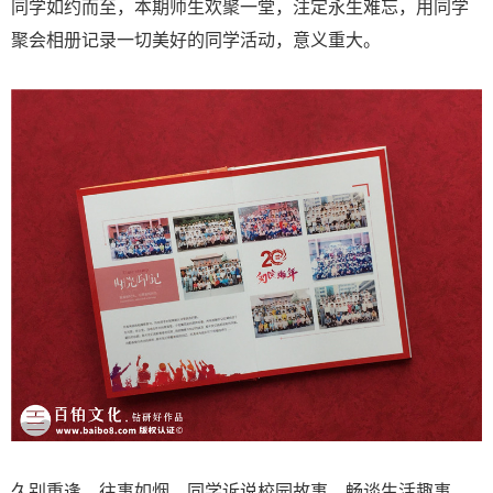
同学如约而至，本期师生欢聚一堂，注定永生难忘，用同学
聚会相册记录一切美好的同学活动，意义重大。
久别重逢，往事如烟，同学诉说校园故事，畅谈生活趣事，