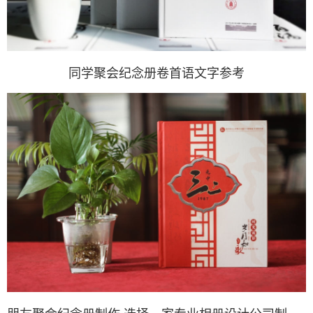
同学聚会纪念册卷首语文字参考