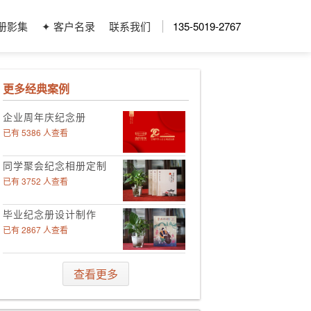
册影集
✦ 客户名录
联系我们
135-5019-2767
更多经典案例
企业周年庆纪念册
已有 5386 人查看
同学聚会纪念相册定制
已有 3752 人查看
毕业纪念册设计制作
已有 2867 人查看
领导工作影集定制
查看更多
已有 4006 人查看