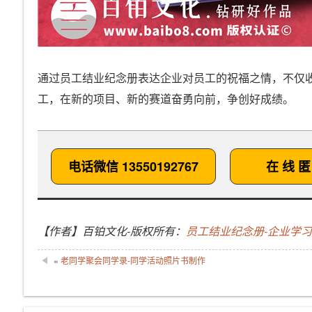
通过员工结业纪念册表达企业对员工的祝福之情，不仅
工，在新的项目、新的赛道奋勇向前，争创好成绩。
电话微信 13550192767
在 线 匿
【作者】百铂文化-版权所有：
员工结业纪念册-企业学
«
老同学聚会同学录-同学活动照片书制作