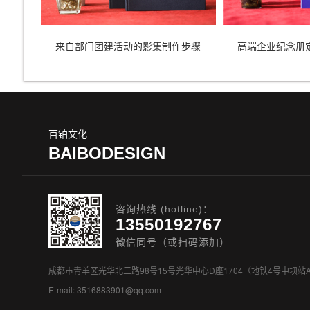
来自部门团建活动的影集制作步骤
高端企业纪念册
百铂文化
BAIBODESIGN
咨询热线 (hotline)：
13550192767
微信同号（或扫码添加）
成都市青羊区光华北三路98号15号光华中心D座1704（地铁4号中坝站
E-mail: 3516883901@qq.com