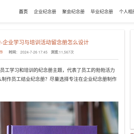
首页
企业纪念册
聚会纪念册
毕业纪念册
个人相
-企业学习与培训活动留念册怎么设计
作
时间
：
2024-7-26 17:45
浏览
:
11,567
次
业员工学习和培训的纪念册主题，代表了员工的勃勃活力
么制作员工结业纪念册？尽量选择专注在企业纪念册制作