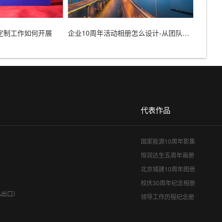
定制工作如何开展
企业10周年活动相册怎么设计-从团队和品牌发展故事入手
代表作品
国家能源10周年影集
恒润达生五周年画册
北京城建10周年图册
校庆30周年纪念相册
A出口）
领导工作历程纪念册