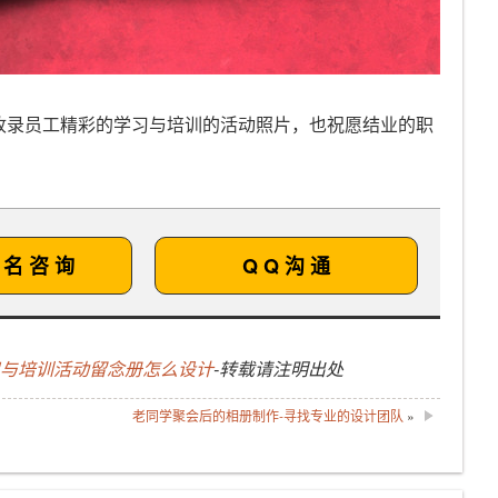
收录员工精彩的学习与培训的活动照片，也祝愿结业的职
 名 咨 询
Q Q 沟 通
习与培训活动留念册怎么设计
-转载请注明出处
老同学聚会后的相册制作-寻找专业的设计团队
»