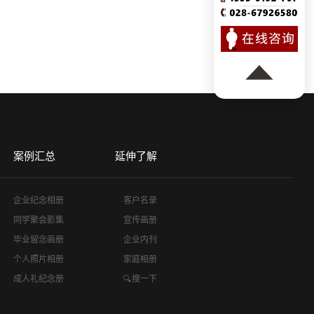
案例汇总
延伸了解
企业纪念相册
客户名录
同学聚会影集
宣传画册
毕业留念画册
企业内刊
个人照片相册
家庭相册
成人礼纪念册
🔍搜一下