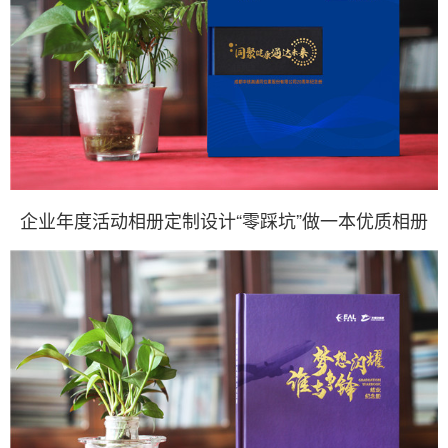
企业年度活动相册定制设计“零踩坑”做一本优质相册