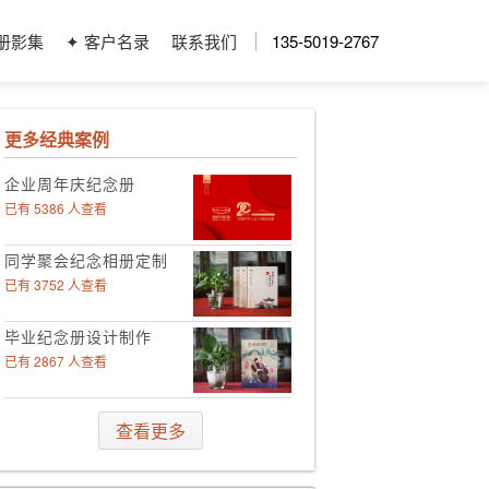
册影集
✦ 客户名录
联系我们
135-5019-2767
更多经典案例
企业周年庆纪念册
已有 5386 人查看
同学聚会纪念相册定制
已有 3752 人查看
毕业纪念册设计制作
已有 2867 人查看
领导工作影集定制
查看更多
已有 4006 人查看