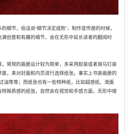
的细节，俗话说“细节决定成败”，制作宣传册的时候，
充满创意和有趣的细节，会在无形中延长读者的翻阅时
择，常规的画册设计较为简单，多采用胶装或者骑马钉装
厚度，来对封面和内页进行选择纸张。事实上书装画册的
、过油等等；而纸张也有一些特种纸，比如超感纸、滑面
有特殊质感的纸张，自然会在视觉和手感方面，无形中增