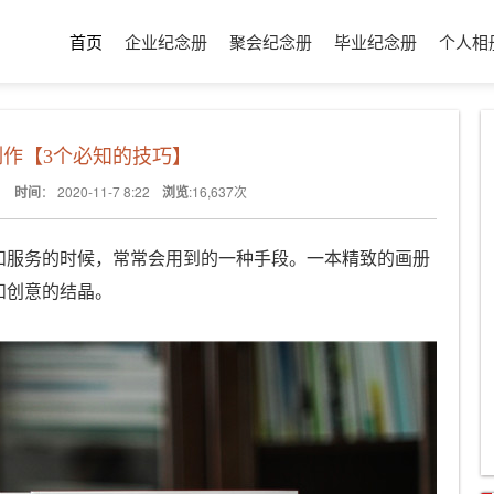
首页
企业纪念册
聚会纪念册
毕业纪念册
个人相
制作【3个必知的技巧】
时间
：
2020-11-7 8:22
浏览
:
16,637
次
和服务的时候，常常会用到的一种手段。一本精致的画册
和创意的结晶。