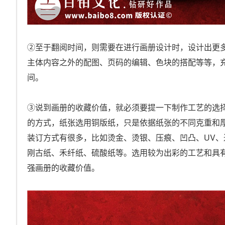
②至于翻阅时间，则需要在进行画册设计时，设计出更多
主体内容之外的配图、页码的编辑、色块的搭配等等，
间。
③说到画册的收藏价值，就必须要提一下制作工艺的选
的方式，纸张选用铜版纸，只是依据纸张的不同克重和
装订方式有很多，比如烫金、烫银、压痕、凹凸、UV
刚古纸、禾纤纸、硫酸纸等。选用较为出彩的工艺和具
强画册的收藏价值。