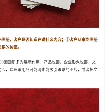
完画册，客户是否知道在讲什么内容；②客户从拿到画册
阅读的价值。
：①因画册多为展示作用，产品也罢、企业形象也罢，文
耐心，建议采用尽可能清晰能吸引眼球的图片，或者把文