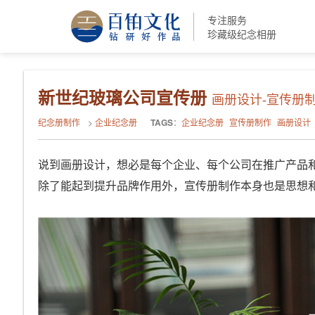
专注服务
珍藏级纪念相册
新世纪玻璃公司宣传册
画册设计-宣传册
纪念册制作
>
企业纪念册
TAGS
：
企业纪念册
宣传册制作
画册设计
说到画册设计，想必是每个企业、每个公司在推广产品
除了能起到提升品牌作用外，宣传册制作本身也是思想