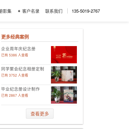
册影集
✦ 客户名录
联系我们
135-5019-2767
更多经典案例
企业周年庆纪念册
已有 5386 人查看
同学聚会纪念相册定制
已有 3752 人查看
毕业纪念册设计制作
已有 2867 人查看
领导工作影集定制
查看更多
已有 4006 人查看