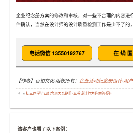
企业纪念册方案的修改和审核，对一些不合理的内容进
件确认，当然在设计师的设计质量检测工作是少不了的
电话微信 13550192767
在 线 匿
【作者】百铂文化-版权所有：
企业活动纪念册设计-用
«
初三同学毕业纪念册怎么制作-且看设计师为你解答疑问
该客户也看了以下案例：