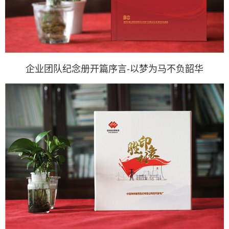
企业团队纪念册开篇序言-以梦为马不负韶华