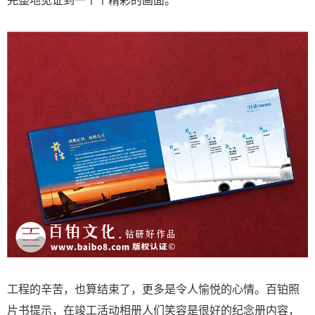
工程的辛苦，也算结束了，更多是令人愉悦的心情。百铂照
片书提示，在竣工活动相册人们笑容是很好的纪念册内容，