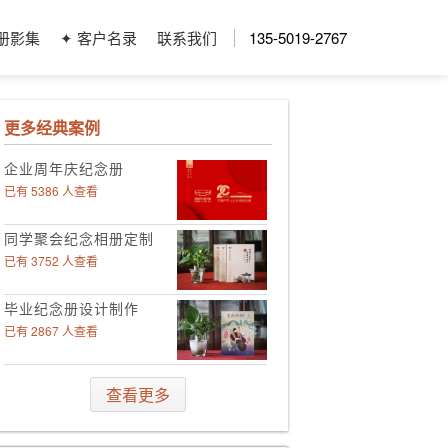
册影集
✦ 客户名录
联系我们
135-5019-2767
更多经典案例
企业周年庆纪念册
已有 5386 人查看
同学聚会纪念相册定制
已有 3752 人查看
毕业纪念册设计制作
已有 2867 人查看
领导工作影集定制
查看更多
已有 4006 人查看