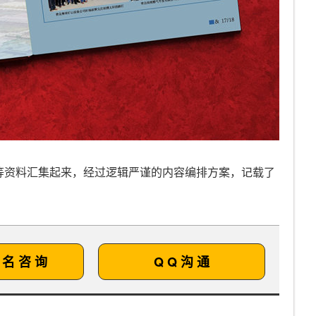
等资料汇集起来，经过逻辑严谨的内容编排方案，记载了
 名 咨 询
Q Q 沟 通