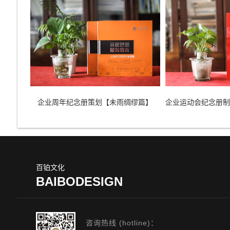
企业周年纪念册策划【未雨绸缪篇】
百铂文化
BAIBODESIGN
咨询热线 (hotline)：