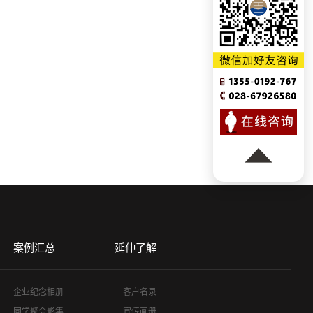
案例汇总
延伸了解
企业纪念相册
客户名录
同学聚会影集
宣传画册