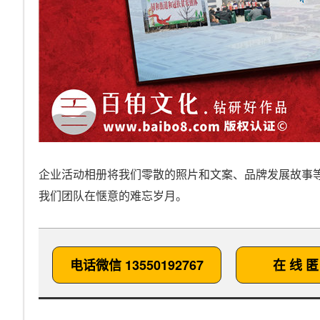
企业活动相册将我们零散的照片和文案、品牌发展故事
我们团队在惬意的难忘岁月。
电话微信 13550192767
在 线 匿