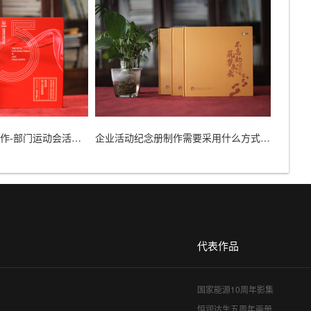
企业运动会纪念册制作-部门运动会活动纪念影集制作
企业活动纪念册制作需要采用什么方式才好
代表作品
国家能源10周年影集
恒润达生五周年画册