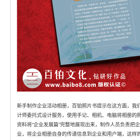
新手制作企业活动相册，百铂照片书提示在这方面，我们
计师委托式设计服务，使用手记、相机、电脑将相册的
资料将“企业发展篇”完整地展现出来，制作人员负责把
业，将企业相册自身的传递信息到企业和用户端，这样