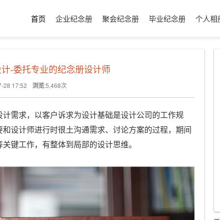
首页
企业纪念册
聚会纪念册
毕业纪念册
个人相
计-委托专业的纪念册设计师
7-28 17:52
浏览
:
5,468
次
设计需求，以客户诉求为设计基础是设计公司的工作规
要和设计师进行时很土沟通需求、讨论方案的过程，期间
等关键工作，有整体到局部的设计思维。