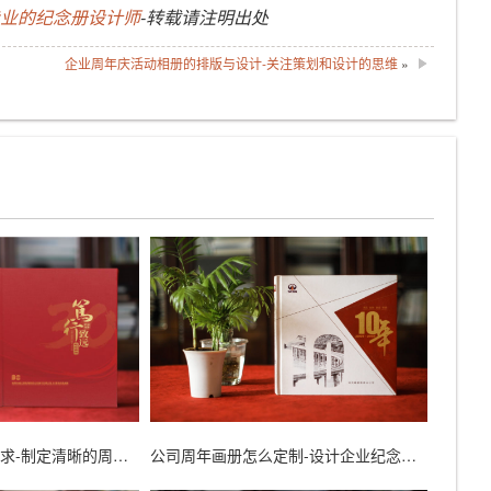
专业的纪念册设计师
-转载请注明出处
企业周年庆活动相册的排版与设计-关注策划和设计的思维
»
满足周年画册制作需求-制定清晰的周年画册方案
公司周年画册怎么定制-设计企业纪念画册的方法