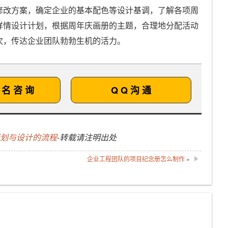
修改方案，确定企业的基本配色等设计基调，了解各项周
详情设计计划，根据周年庆画册的主题，合理地分配活动
次，传达企业团队勃勃生机的活力。
 名 咨 询
Q Q 沟 通
策划与设计的流程
-转载请注明出处
企业工程团队的项目纪念册怎么制作
»