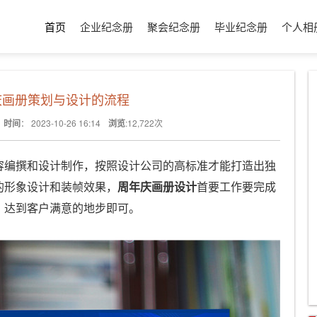
首页
企业纪念册
聚会纪念册
毕业纪念册
个人相
庆画册策划与设计的流程
时间
：
2023-10-26 16:14
浏览
:
12,722
次
容编撰和设计制作，按照设计公司的高标准才能打造出独
的形象设计和装帧效果，
周年庆画册设计
首要工作要完成
，达到客户满意的地步即可。