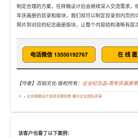
制定合理的方案，在样稿设计后会继续深入交流需求，
年庆画册的目录和版块，我们就可以制定目录到内页的
照片到对应的纪念画册版块，让整个内容结构清晰有层
电话微信 13550192767
在 线 匿
【作者】百铂文化-版权所有：
企业纪念品-周年庆画册
«
企业相册设计追求无限创意-展示企业团队风采
该客户也看了以下案例：