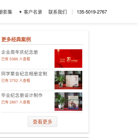
册影集
✦ 客户名录
联系我们
135-5019-2767
更多经典案例
企业周年庆纪念册
已有 5386 人查看
同学聚会纪念相册定制
已有 3752 人查看
毕业纪念册设计制作
已有 2867 人查看
领导工作影集定制
查看更多
已有 4006 人查看