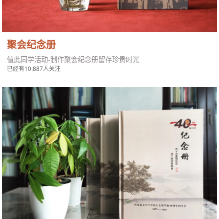
聚会纪念册
值此同学活动-制作聚会纪念册留存珍贵时光
已经有10,887人关注