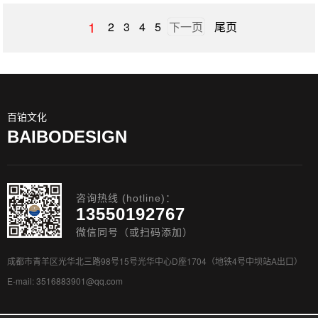
1
2
3
4
5
下一页
尾页
百铂文化
BAIBODESIGN
咨询热线 (hotline)：
13550192767
微信同号（或扫码添加）
成都市青羊区光华北三路98号15号光华中心D座1704（地铁4号中坝站A出口）
E-mail: 3516883901@qq.com