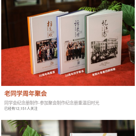
老同学周年聚会
同学会纪念册制作-参加聚会制作纪念册重温旧时光
已经有12,151人关注