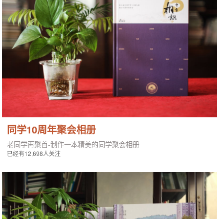
同学10周年聚会相册
老同学再聚首-制作一本精美的同学聚会相册
已经有12,698人关注