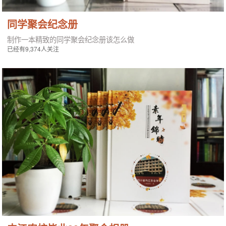
同学聚会纪念册
制作一本精致的同学聚会纪念册该怎么做
已经有9,374人关注