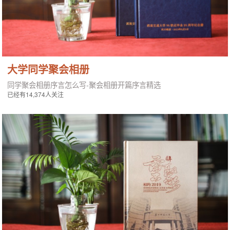
大学同学聚会相册
同学聚会相册序言怎么写-聚会相册开篇序言精选
已经有14,374人关注