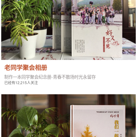
老同学聚会相册
制作一本同学聚会纪念册-青春不散场时光永留存
已经有12,215人关注