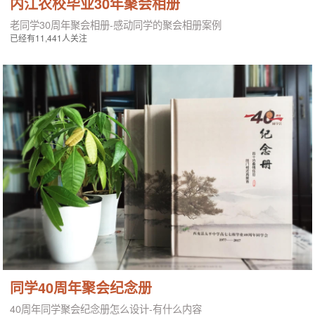
内江农校毕业30年聚会相册
老同学30周年聚会相册-感动同学的聚会相册案例
已经有11,441人关注
同学40周年聚会纪念册
40周年同学聚会纪念册怎么设计-有什么内容