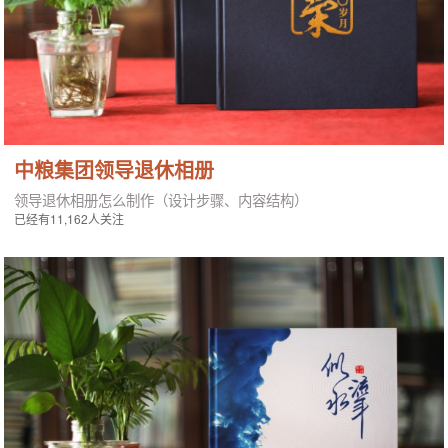
中粮集团领导退休相册
领导退休相册怎么制作（设计步骤、内容结构）
已经有11,162人关注