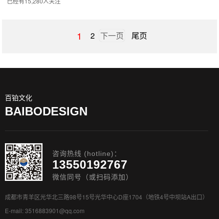
已经有15,280人关注
1
2
下一页
尾页
百铂文化
BAIBODESIGN
咨询热线 (hotline)：
13550192767
微信同号（或扫码添加）
成都市青羊区光华北三路98号15号光华中心D座1704（地铁4号中坝站A出口）
E-mail: 3516883901@qq.com