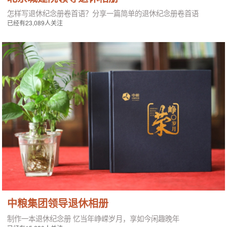
怎样写退休纪念册卷首语？分享一篇简单的退休纪念册卷首语
已经有23,089人关注
中粮集团领导退休相册
制作一本退休纪念册 忆当年峥嵘岁月，享如今闲趣晚年