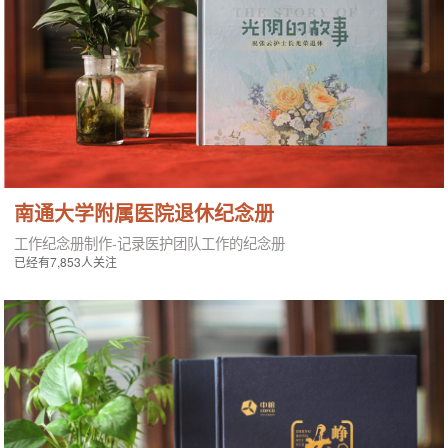
南通大学附属医院退休纪念册
工作纪念册制作-记录医护团队工作的纪念册
已经有7,853人关注