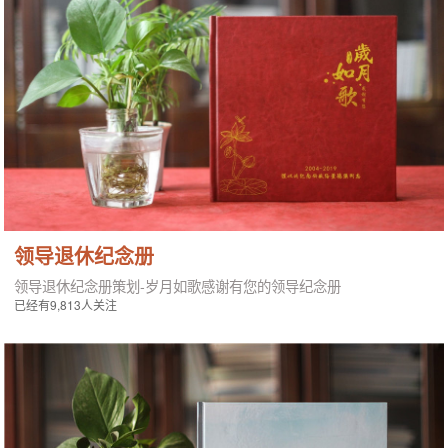
领导退休纪念册
领导退休纪念册策划-岁月如歌感谢有您的领导纪念册
已经有9,813人关注