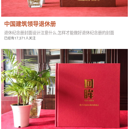
中国建筑领导退休册
退休纪念册封面设计注意什么,怎样才能做好退休纪念册的封面
已经有17,371人关注