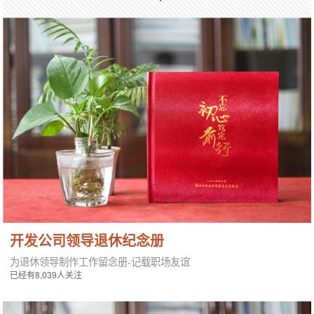
开发公司领导退休纪念册
为退休领导制作工作留念册-记载职场友谊
已经有8,039人关注