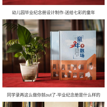
幼儿园毕业纪念册设计制作-送给七彩的童年
同学录再这么做你就out了-毕业纪念册是什么样的