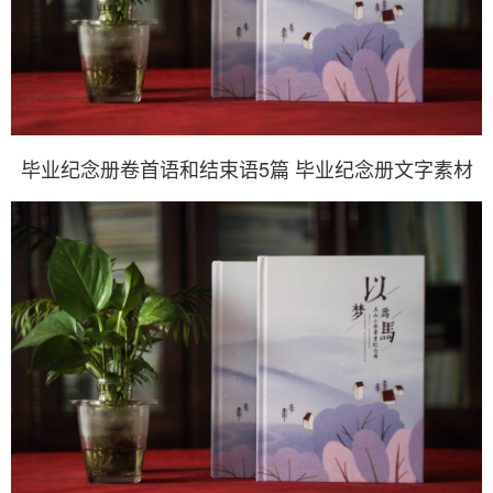
毕业纪念册卷首语和结束语5篇 毕业纪念册文字素材