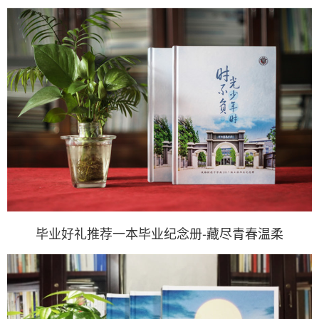
毕业好礼推荐一本毕业纪念册-藏尽青春温柔