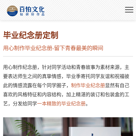
毕业纪念册定制
用心制作毕业纪念册-留下青春最美的瞬间
用心制作纪念册，针对同学活动和青春故事为素材来源，主
要表达师生之间的真挚情感，毕业季寄托同学友谊和祝福彼
此的情感流露在每个同学圈子，
制作毕业纪念册
显然有自己
喜欢的风格特征和内容结构，加上精湛的装订和包装盒的工
艺，分发给同学
一本精致的毕业纪念册
。