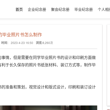
首页
企业纪念册
聚会纪念册
毕业纪念册
个人相
的毕业照片书怎么制作
时间
：
2023-4-23 16:50
浏览
:
8,260
次
的事情，但是需要在同学毕业照片书的设计和印刷方面做
有利于长久保存的照片书纸张材料、装订方式等，制作毕
书的准备和策划，视觉设计和版式设计，印刷和装订设计