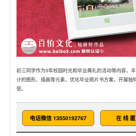
初三同学作为3年校园时光和毕业典礼的活动等内容，
计的图形、插画等元素，优化毕业照片书方案，开展独
受。
电话微信 13550192767
在 线 匿