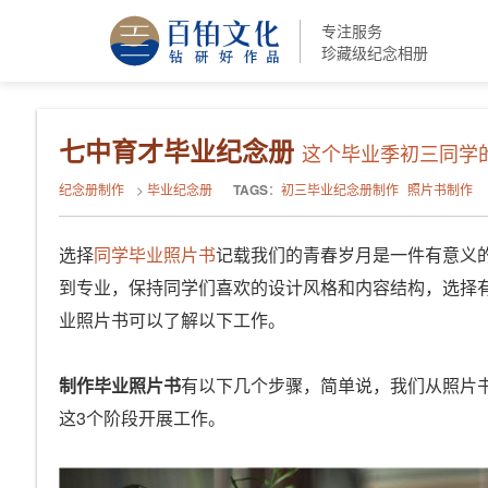
专注服务
珍藏级纪念相册
七中育才毕业纪念册
这个毕业季初三同学
纪念册制作
>
毕业纪念册
TAGS
：
初三毕业纪念册制作
照片书制作
选择
同学毕业照片书
记载我们的青春岁月是一件有意义
到专业，保持同学们喜欢的设计风格和内容结构，选择
业照片书可以了解以下工作。
制作毕业照片书
有以下几个步骤，简单说，我们从照片
这3个阶段开展工作。