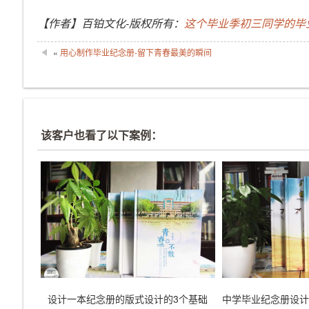
【作者】百铂文化-版权所有：
这个毕业季初三同学的毕
«
用心制作毕业纪念册-留下青春最美的瞬间
该客户也看了以下案例：
设计一本纪念册的版式设计的3个基础