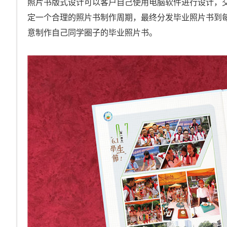
照片书版式设计可以客户自己使用电脑软件进行设计，
定一个合理的照片书制作周期，最终分发毕业照片书到
意制作自己同学圈子的毕业照片书。