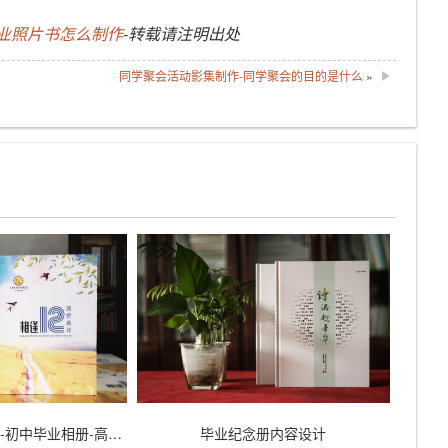
业照片书怎么制作
-转载请注明出处
同学聚会活动影集制作-同学聚会的目的是什么
»
中学毕业纪念册设计-初中毕业相册-高中同学录
毕业纪念册内容设计