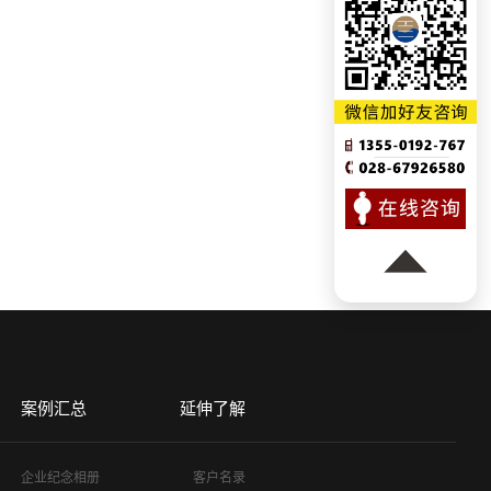
案例汇总
延伸了解
企业纪念相册
客户名录