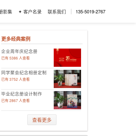
册影集
✦ 客户名录
联系我们
135-5019-2767
更多经典案例
企业周年庆纪念册
已有 5386 人查看
同学聚会纪念相册定制
已有 3752 人查看
毕业纪念册设计制作
已有 2867 人查看
领导工作影集定制
查看更多
已有 4006 人查看