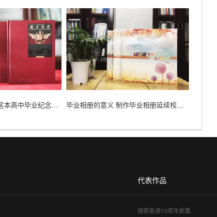
[纪念册]后来没想到这本高中毕业纪念册给我带来的思念！
毕业相册的意义 制作毕业相册延续校园同学友谊！
代表作品
国家能源10周年影集