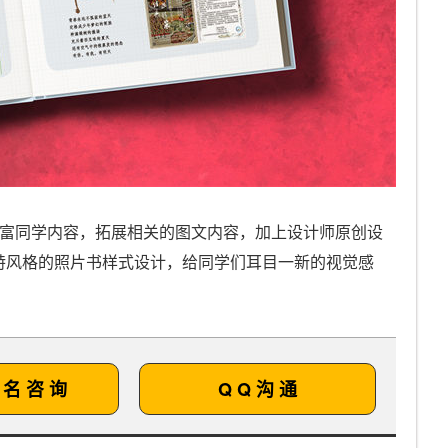
丰富同学内容，拓展相关的图文内容，加上设计师原创设
特风格的照片书样式设计，给同学们耳目一新的视觉感
 名 咨 询
Q Q 沟 通