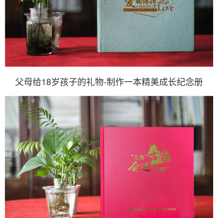
父母给18岁孩子的礼物-制作一本精美成长纪念册