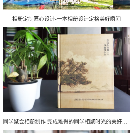
相册定制匠心设计-一本相册设计定格美好瞬间
同学聚会相册制作 完成难得的同学相聚时光的美好记载！