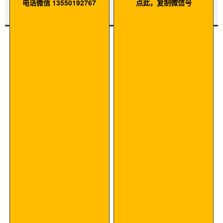
电话微信 13550192767
点此，复制微信号