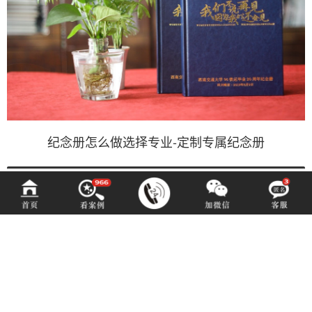
纪念册怎么做选择专业-定制专属纪念册
-
您是否有类似需求？
-