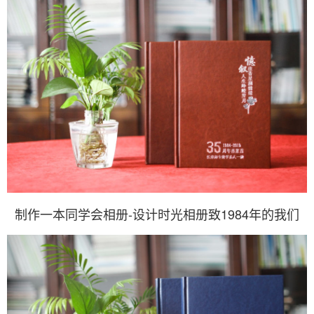
制作一本同学会相册-设计时光相册致1984年的我们