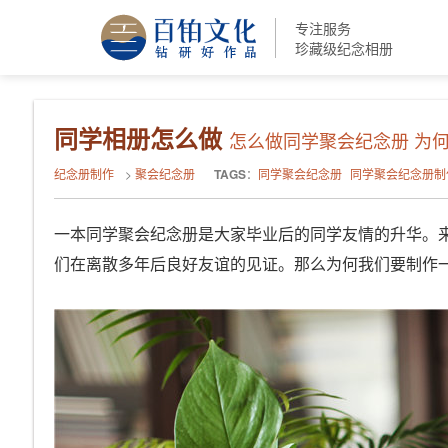
专注服务
珍藏级纪念相册
同学相册怎么做
怎么做同学聚会纪念册 为
纪念册制作
>
聚会纪念册
TAGS
：
同学聚会纪念册
同学聚会纪念册制
一本同学聚会纪念册是大家毕业后的同学友情的升华。
们在离散多年后良好友谊的见证。那么为何我们要制作