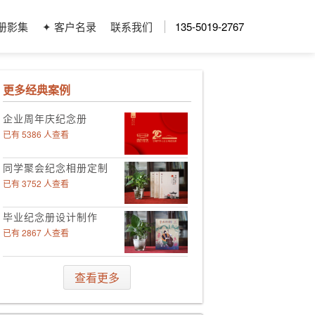
册影集
✦ 客户名录
联系我们
135-5019-2767
更多经典案例
企业周年庆纪念册
已有 5386 人查看
同学聚会纪念相册定制
已有 3752 人查看
毕业纪念册设计制作
已有 2867 人查看
领导工作影集定制
查看更多
已有 4006 人查看