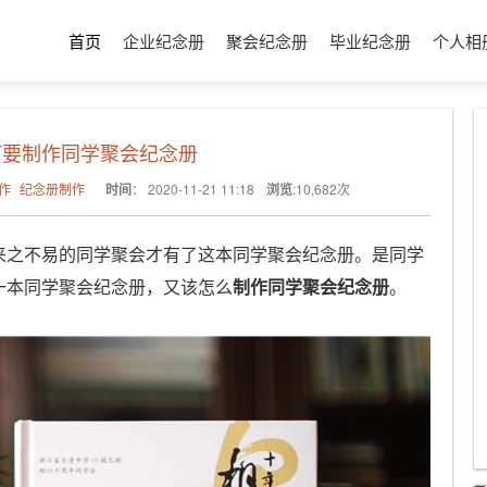
首页
企业纪念册
聚会纪念册
毕业纪念册
个人相
何要制作同学聚会纪念册
作
纪念册制作
时间
：
2020-11-21 11:18
浏览
:
10,682
次
来之不易的同学聚会才有了这本同学聚会纪念册。是同学
一本同学聚会纪念册，又该怎么
制作同学聚会纪念册
。