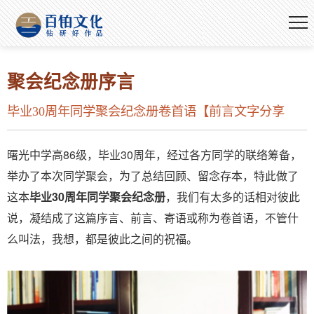
聚会纪念册序言
毕业30周年同学聚会纪念册卷首语【前言文字分享
曙光中学高86级，毕业30周年，经过各方同学的联络筹备，
举办了本次同学聚会，为了总结回顾、留念存本，特此做了
这本
毕业30周年同学聚会纪念册
，我们有太多的话相对彼此
说，凝结成了这篇序言、前言、寄语或称为卷首语，不管什
么叫法，我想，都是彼此之间的祝福。