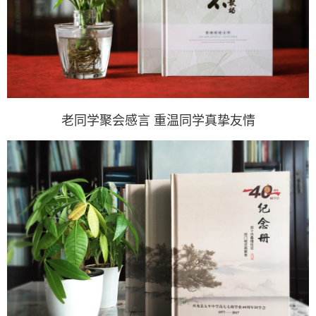
老同学聚会感言 重温同学真挚友情