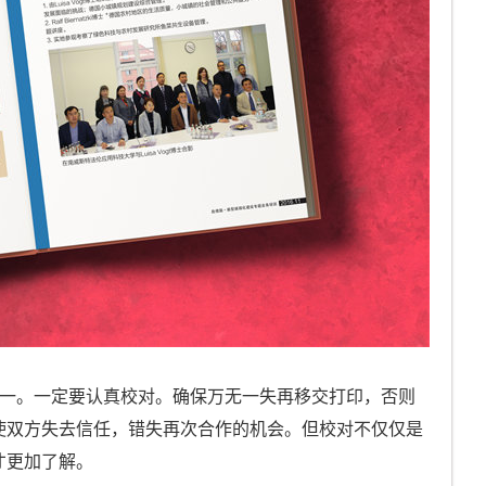
之一。一定要认真校对。确保万无一失再移交打印，否则
使双方失去信任，错失再次合作的机会。但校对不仅仅是
才更加了解。