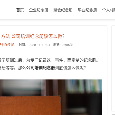
首页
企业纪念册
聚会纪念册
毕业纪念册
个人相
方法 公司培训纪念册该怎么做？
册制作步骤
时间
：
2020-11-7 7:04
浏览
:
12,685
次
行了培训过后，为专门记录这一事件，而定制的纪念册。
念册等等。那么
公司培训纪念册
到底该怎么做呢？