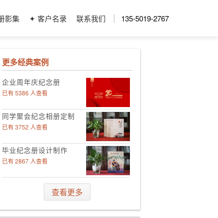
册影集
✦ 客户名录
联系我们
135-5019-2767
更多经典案例
企业周年庆纪念册
已有 5386 人查看
同学聚会纪念相册定制
已有 3752 人查看
毕业纪念册设计制作
已有 2867 人查看
领导工作影集定制
查看更多
已有 4006 人查看